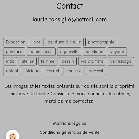
Contact
laurie.consiglio@hotmail.com
Exposition
livre
peinture à l'huile
photographie
peinture
papier kraft
aquarelle
acrylique
voyage
inde
atelier
femme
dessin
vie d'artiste
vernissage
enfant
Afrique
carnet
couture
portrait
Les images et les textes présents sur ce site sont la propriété
exclusive de Laurie Consiglio. Si vous souhaitez les utiliser,
merci de me contacter.
Mentions légales
Conditions générales de vente