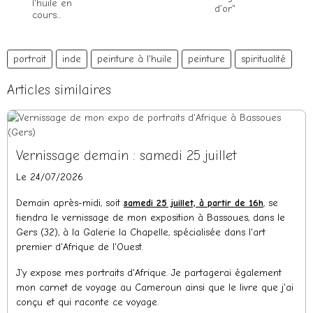
l'huile en
d'or"
cours...
portrait
inde
peinture à l'huile
peinture
spiritualité
Articles similaires
Vernissage demain : samedi 25 juillet
Le 24/07/2026
Demain après-midi, soit
samedi 25 juillet, à partir de 16h
, se
tiendra le vernissage de mon exposition à Bassoues, dans le
Gers (32), à la Galerie la Chapelle, spécialisée dans l'art
premier d'Afrique de l'Ouest.
J'y expose mes portraits d'Afrique. Je partagerai également
mon carnet de voyage au Cameroun ainsi que le livre que j'ai
conçu et qui raconte ce voyage.