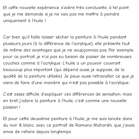
Et cette nouvelle expérience s'avère très concluante, à tel point
que je me demande si je ne vais pas me mettre à peindre
uniquement à l'huile...!
Car bien qu'il faille laisser sécher la peinture à l'huile pendant
plusieurs jours (à la différence de l'acrylique), elle présente tout
de même des avantages que je ne soupçonnais pas. Par exemple,
pour ce portrait, je n'ai pas eu besoin de passer de nombreuses
couches comme à l'acrylique. L'huile a un pouvoir couvrant
beaucoup plus important (qui dépend aussi, je suppose, de la
qualité de la peinture utilisée). Je peux aussi retravailler ce que je
viens de faire d'une manière qui n'est pas possible à l'acrylique...
C'est assez difficile d'expliquer ces différences de sensation, mais
en bref, j'adore la peinture à l'huile, c'est comme une nouvelle
passion !
Et pour cette deuxième peinture à l'huile, je me suis lancée dans
du noir & blanc, avec ce portrait de Ramana Maharshi, que j'avais
envie de refaire depuis longtemps.