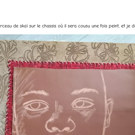
au de skaï sur le chassis où il sera cousu une fois peint, et je de