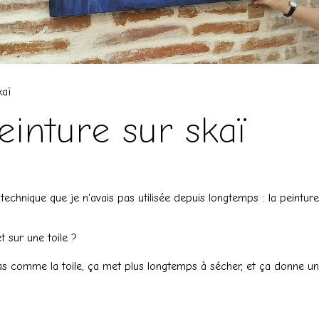
kaï
einture sur skaï
echnique que je n'avais pas utilisée depuis longtemps : la peinture
et sur une toile ?
as comme la toile, ça met plus longtemps à sécher, et ça donne un